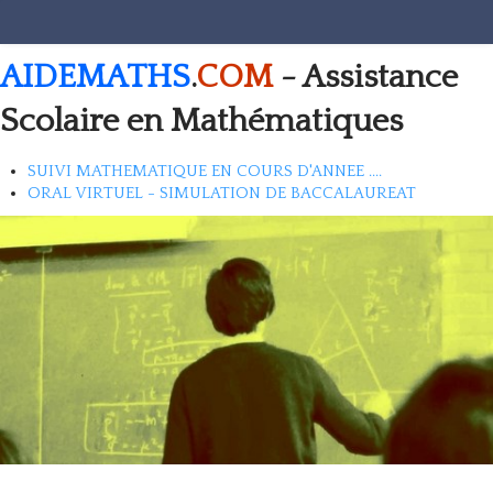
AIDEMATHS
.
COM
- Assistance
Scolaire en Mathématiques
SUIVI MATHEMATIQUE EN COURS D'ANNEE ....
ORAL VIRTUEL - SIMULATION DE BACCALAUREAT