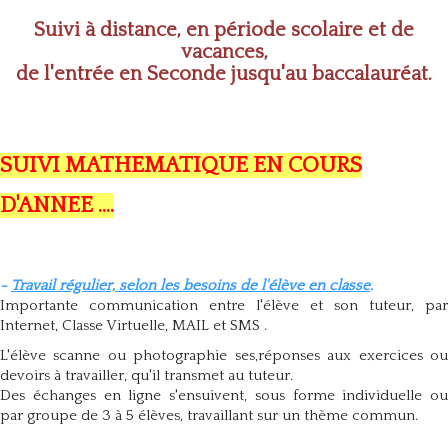
Suivi à distance, en période scolaire et de
vacances,
de l'entrée en Seconde jusqu'au baccalauréat.
SUIVI MATHEMATIQUE EN COURS
D'ANNEE ....
-
Travail régulier, selon les besoins de l'élève en classe
.
Importante communication entre l'élève et son tuteur, par
Internet, Classe Virtuelle, MAIL et SMS .
L'élève scanne ou photographie ses,réponses aux exercices ou
devoirs à travailler, qu'il transmet au tuteur.
Des échanges en ligne s'ensuivent, sous forme individuelle ou
par groupe de 3 à 5 élèves, travaillant sur un thème commun.